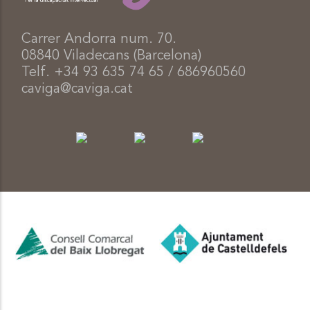
Carrer Andorra num. 70.
08840 Viladecans (Barcelona)
Telf. +34 93 635 74 65 / 686960560
caviga@caviga.cat