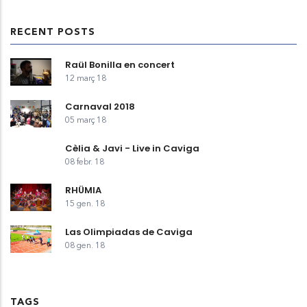
RECENT POSTS
Raül Bonilla en concert
12 març 18
Carnaval 2018
05 març 18
Cèlia & Javi - Live in Caviga
08 febr. 18
RHÜMIA
15 gen. 18
Las Olimpiadas de Caviga
08 gen. 18
TAGS