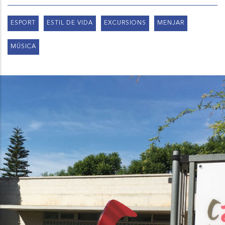
ESPORT
ESTIL DE VIDA
EXCURSIONS
MENJAR
MÚSICA