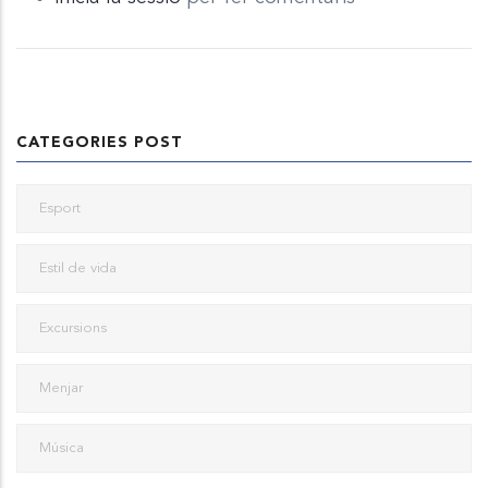
CATEGORIES POST
Esport
Estil de vida
Excursions
Menjar
Música