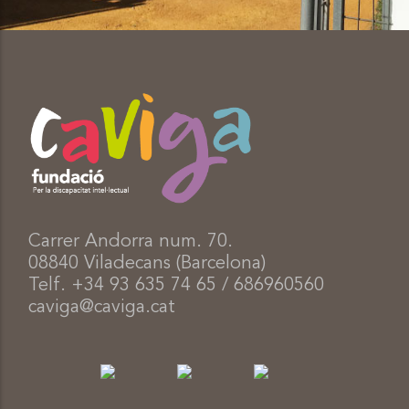
Carrer Andorra num. 70.
08840 Viladecans (Barcelona)
Telf. +34 93 635 74 65 / 686960560
caviga@caviga.cat