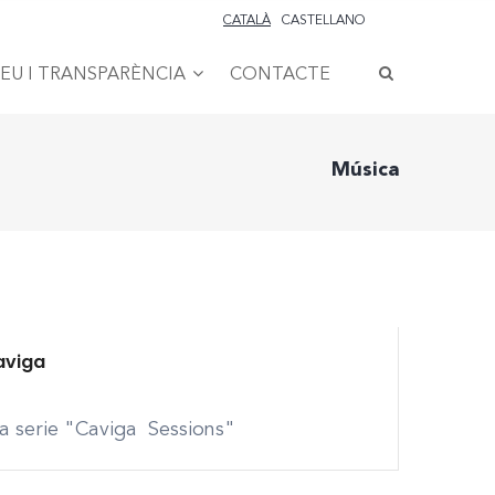
CATALÀ
CASTELLANO
SEU I TRANSPARÈNCIA
CONTACTE
Música
Caviga
a serie "Caviga Sessions"