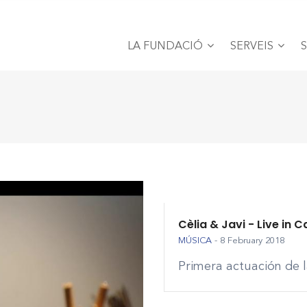
MAIN
NAVIGATION
LA FUNDACIÓ
SERVEIS
Cèlia & Javi - Live in 
MÚSICA
-
8 February 2018
Primera actuación de l