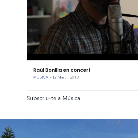
Raül Bonilla en concert
MÚSICA
-
12 March 2018
Subscriu-te a Música