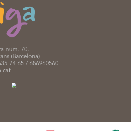
ra num. 70.
ans (Barcelona)
635 74 65 / 686960560
.cat