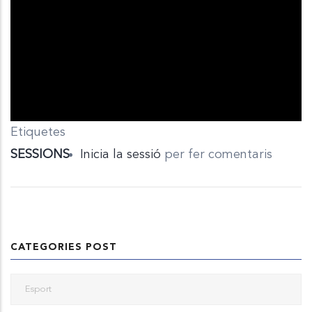
Etiquetes
SESSIONS
Inicia la sessió
per fer comentaris
CATEGORIES POST
Esport