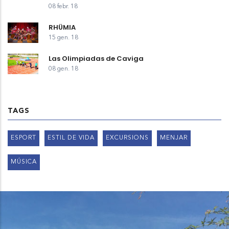
08 febr. 18
RHÜMIA
15 gen. 18
Las Olimpiadas de Caviga
08 gen. 18
TAGS
ESPORT
ESTIL DE VIDA
EXCURSIONS
MENJAR
MÚSICA