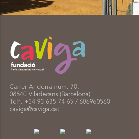
Carrer Andorra num. 70.
08840 Viladecans (Barcelona)
Telf. +34 93 635 74 65 / 686960560
caviga@caviga.cat