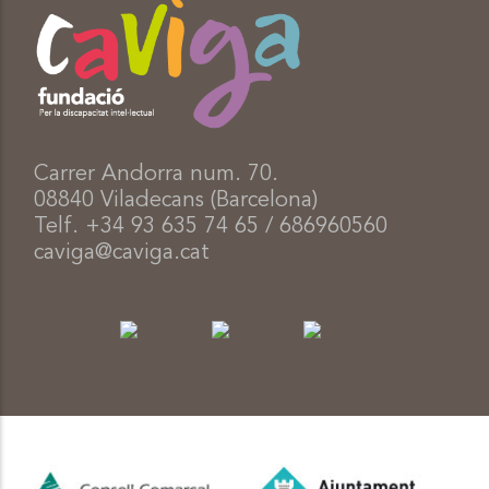
Carrer Andorra num. 70.
08840 Viladecans (Barcelona)
Telf. +34 93 635 74 65 / 686960560
caviga@caviga.cat