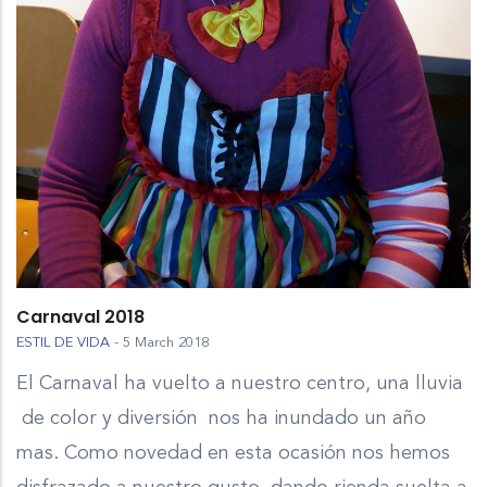
Carnaval 2018
ESTIL DE VIDA
-
5 March 2018
El Carnaval ha vuelto a nuestro centro, una lluvia
de color y diversión nos ha inundado un año
mas. Como novedad en esta ocasión nos hemos