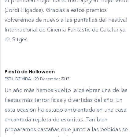
el premio al mejor corto metraje y al mejor actor
(Jordi Lligadas). Gracias a estos premios
volveremos de nuevo a las pantallas del Festival
Internacional de Cinema Fantàstic de Catalunya
en Sitges.
Fiesta de Halloween
ESTIL DE VIDA
-
20 December 2017
Un año más hemos vuelto a celebrar una de las
fiestas más terroríficas y divertidas del año. En
esta ocasión ha estado ambientada en una casa
encantada repleta de espíritus. Tan bien
preparamos castañas que junto a las bebidas se