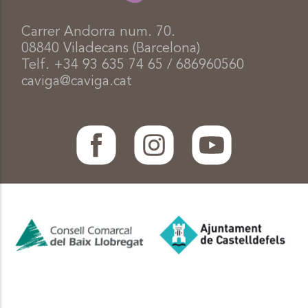
Carrer Andorra num. 70.
08840 Viladecans (Barcelona)
Telf. +34 93 635 74 65 / 686960560
caviga@caviga.cat