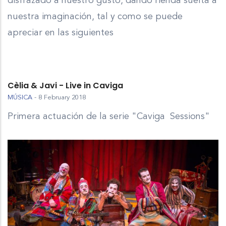
disfrazado a nuestro gusto, dando rienda suelta a
nuestra imaginación, tal y como se puede
apreciar en las siguientes
Cèlia & Javi - Live in Caviga
MÚSICA
-
8 February 2018
Primera actuación de la serie "Caviga Sessions"