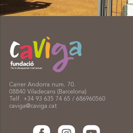
Carrer Andorra num. 70.
08840 Viladecans (Barcelona)
Telf. +34 93 635 74 65 / 686960560
caviga@caviga.cat