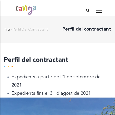
Vés
al
contingut
Perfil del contractant
Inici
-
Perfil Del Contractant
Fil
d'Ariadna
Perfil del contractant
Expedients a partir de l'1 de setembre de
2021
Expedients fins el 31 d'agost de 2021