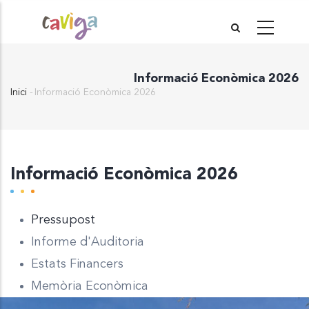
Vés
al
contingut
Informació Econòmica 2026
Inici
-
Informació Econòmica 2026
Fil
d'Ariadna
Informació Econòmica 2026
Pressupost
Informe d'Auditoria
Estats Financers
Memòria Econòmica