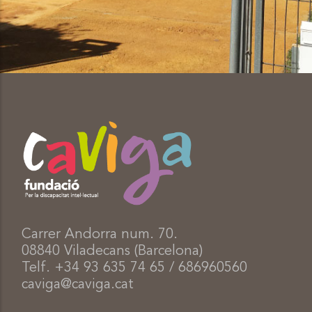
Carrer Andorra num. 70.
08840 Viladecans (Barcelona)
Telf. +34 93 635 74 65 / 686960560
caviga@caviga.cat