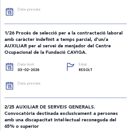
Data prevista
1/26 Procés de selecció per a la contractació laboral
amb caràcter indefinit a temps parcial, d'un/a
AUXILIAR per al servei de menjador del Centre
Ocupacional de la Fundació CAVIGA.
Data limit
Estat
03-02-2026
RESOLT
Data prevista
2/25 AUXILIAR DE SERVEIS GENERALS.
Convocatòria destinada exclusivament a persones
amb una discapacitat intel·lectual reconeguda del
65% o superior