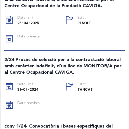
Centre Ocupacional de la Fundació CAVIGA.
Data limit
Estat
25-04-2025
RESOLT
Data prevista
2/24 Procés de selecció per a la contractació laboral
amb caràcter indefinit, d’un lloc de MONITOR/A per
al Centre Ocupacional CAVIGA.
Data limit
Estat
31-07-2024
TANCAT
Data prevista
conv 1/24- Convocatòria i bases específiques del