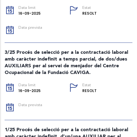
Data limit
Estat
16-09-2025
RESOLT
Data prevista
3/25 Procés de selecció per a la contractació laboral
amb caràcter indefinit a temps parcial, de dos/dues
AUXILIARS per al servei de menjador del Centre
Ocupacional de la Fundació CAVIGA.
Data limit
Estat
16-09-2025
RESOLT
Data prevista
1/25 Procés de selecció per a la contractació laboral
amb caràcter indefinit, d’un/una AUXILIAR per al