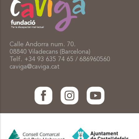
Calle Andorra num. 70.
08840 Viladecans (Barcelona)
Telf. +34 93 635 74 65 / 686960560
caviga@caviga.cat